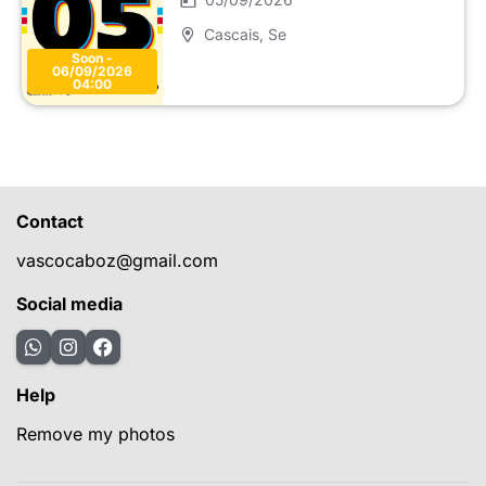
Cascais
, Se
Soon -
06/09/2026
04:00
Contact
vascocaboz@gmail.com
Social media
Help
Remove my photos