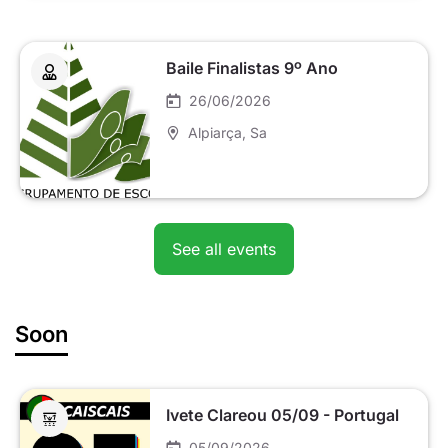
Baile Finalistas 9º Ano
26/06/2026
Alpiarça
, Sa
See all events
Soon
Ivete Clareou 05/09 - Portugal
05/09/2026