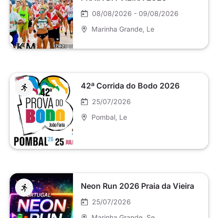
08/08/2026 - 09/08/2026
Marinha Grande
, Le
42ª Corrida do Bodo 2026
25/07/2026
Pombal
, Le
Neon Run 2026 Praia da Vieira
25/07/2026
Marinha Grande
, Se