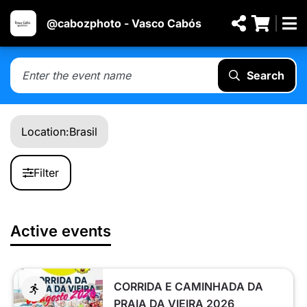
@cabozphoto - Vasco Cabós
Search
Location:
Brasil
Filter
Active events
CORRIDA E CAMINHADA DA
PRAIA DA VIEIRA 2026