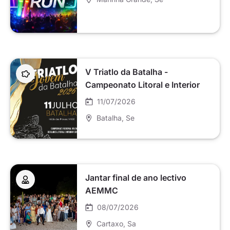
V Triatlo da Batalha -
Campeonato Litoral e Interior
Centro Jovem
11/07/2026
Batalha
, Se
Jantar final de ano lectivo
AEMMC
08/07/2026
Cartaxo
, Sa